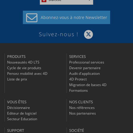
Abonnez-vous à
notre Newsletter
Suivez-nous !
PRODUITS
SERVICES
Nouveautés 4D LTS
Professional services
Cycle de vie produits
Devenir partenaire
Pensez mobilité avec 4D
Audit d'application
Liste de prix
4D Protect
Migration de bases 4D
Formations
VOUS ÊTES
NOS CLIENTS
Décisionnaire
Nos références
Editeur de logiciel
Nos partenaires
Secteur Education
SUPPORT
SOCIÉTÉ