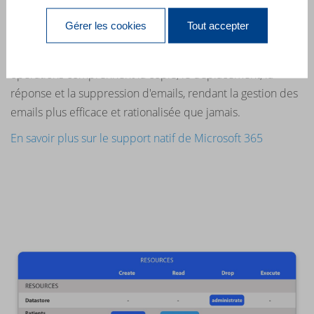
Les dernières fonctionnalités d'automatisation permettent
Gérer les cookies
Tout accepter
d'automatiser facilement les opérations de messagerie de
Microsoft 365 à l'aide de
commandes intégrées
. Ces
opérations comprennent la copie, le déplacement, la
réponse et la suppression d'emails, rendant la gestion des
emails plus efficace et rationalisée que jamais.
En savoir plus sur le support natif de Microsoft 365