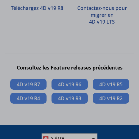
Téléchargez 4D v19 R8
Contactez-nous pour
migrer en
4D v19 LTS
Consultez les Feature releases précédentes
4D v19 R7
4D v19 R6
4D v19 R5
4D v19 R4
4D v19 R3
4D v19 R2
Suisse