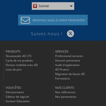
Suisse
Abonnez-vous à
notre Newsletter
Suivez-nous !
PRODUITS
SERVICES
Nouveautés 4D LTS
Professional services
Cycle de vie produits
Devenir partenaire
Pensez mobilité avec 4D
Audit d'application
Liste de prix
4D Protect
Migration de bases 4D
Formations
VOUS ÊTES
NOS CLIENTS
Décisionnaire
Nos références
Editeur de logiciel
Nos partenaires
Secteur Education