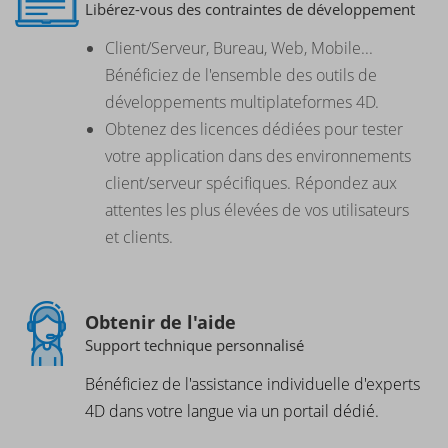
Libérez-vous des contraintes de développement
Client/Serveur, Bureau, Web, Mobile...
Bénéficiez de l'ensemble des outils de
développements multiplateformes 4D.
Obtenez des licences dédiées pour tester
votre application dans des environnements
client/serveur spécifiques. Répondez aux
attentes les plus élevées de vos utilisateurs
et clients.
Obtenir de l'aide
Support technique personnalisé
Bénéficiez de l'assistance individuelle d'experts
4D dans votre langue via un portail dédié.