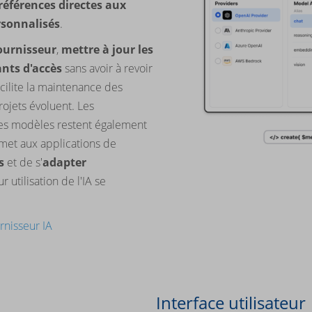
références directes aux
rsonnalisés
.
ournisseur
,
mettre à jour les
ants d'accès
sans avoir à revoir
acilite la maintenance des
rojets évoluent. Les
des modèles restent également
rmet aux applications de
s
et de s'
adapter
 utilisation de l'IA se
urnisseur IA
Interface utilisateur