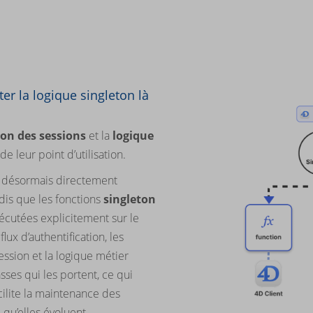
er la logique singleton là
ion des sessions
et la
logique
e leur point d’utilisation.
 désormais directement
ndis que les fonctions
singleton
cutées explicitement sur le
 flux d’authentification, les
ssion et la logique métier
sses qui les portent, ce qui
cilite la maintenance des
 qu’elles évoluent.