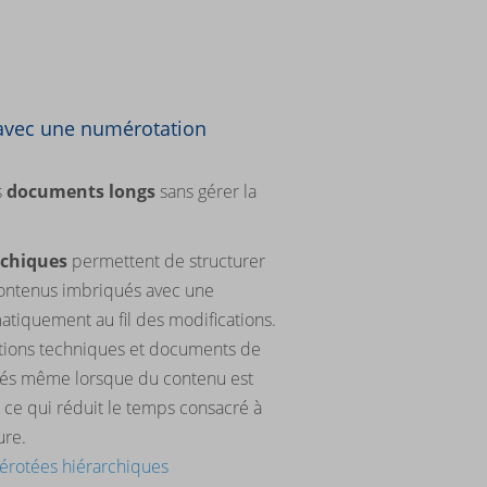
 avec une numérotation
s
documents longs
sans gérer la
rchiques
permettent de structurer
 contenus imbriqués avec une
atiquement au fil des modifications.
cations techniques et documents de
isés même lorsque du contenu est
 ce qui réduit le temps consacré à
ure.
umérotées hiérarchiques