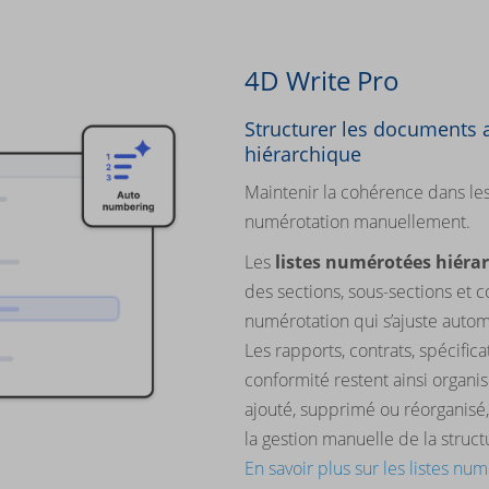
4D Write Pro
Structurer les documents
hiérarchique
Maintenir la cohérence dans le
numérotation manuellement.
Les
listes numérotées hiéra
des sections, sous-sections et
numérotation qui s’ajuste autom
Les rapports, contrats, spécifi
conformité restent ainsi organ
ajouté, supprimé ou réorganisé,
la gestion manuelle de la struct
En savoir plus sur les listes n