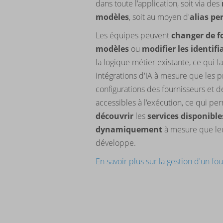
dans toute l'application, soit via des
modèles
, soit au moyen d'
alias pe
Les équipes peuvent
changer de f
modèles
ou
modifier les identifi
la logique métier existante, ce qui f
intégrations d'IA à mesure que les p
configurations des fournisseurs et 
accessibles à l'exécution, ce qui pe
découvrir
les
services disponible
dynamiquement
à mesure que leur
développe.
En savoir plus sur la gestion d'un fo