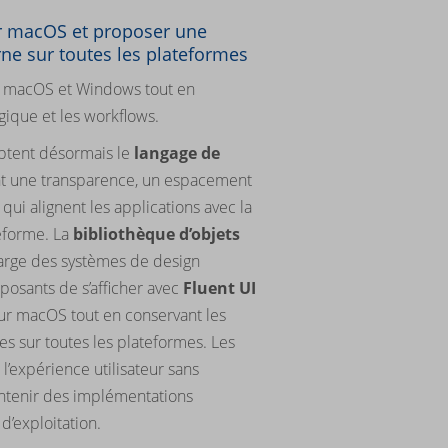
ur macOS et proposer une
rne sur toutes les plateformes
ur macOS et Windows tout en
ogique et les workflows.
ptent désormais le
langage de
nt une transparence, un espacement
 qui alignent les applications avec la
eforme. La
bibliothèque d’objets
arge des systèmes de design
osants de s’afficher avec
Fluent UI
ur macOS tout en conservant les
s sur toutes les plateformes. Les
 l’expérience utilisateur sans
intenir des implémentations
’exploitation.