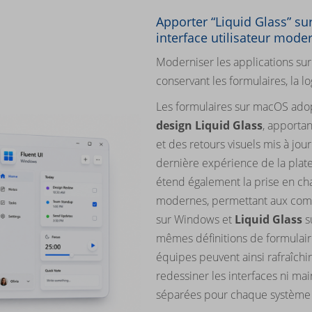
Apporter “Liquid Glass” s
interface utilisateur mode
Moderniser les applications s
conservant les formulaires, la l
Les formulaires sur macOS ado
design Liquid Glass
, apporta
et des retours visuels mis à jour
dernière expérience de la plat
étend également la prise en ch
modernes, permettant aux comp
sur Windows et
Liquid Glass
s
mêmes définitions de formulaire
équipes peuvent ainsi rafraîchir
redessiner les interfaces ni ma
séparées pour chaque système d